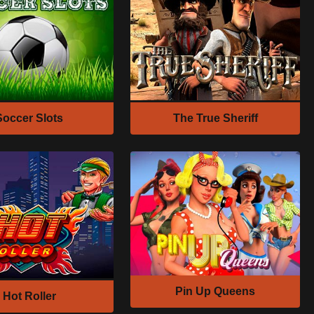
Soccer Slots
The True Sheriff
Pin Up Queens
Hot Roller