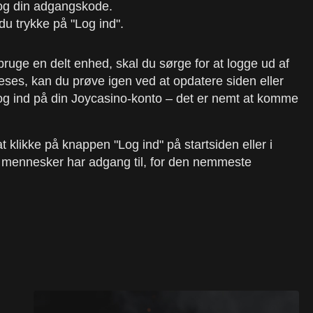
n og din adgangskode.
du trykke på "Log ind".
bruge en delt enhed, skal du sørge for at logge ud af
læses, kan du prøve igen ved at opdatere siden eller
og ind på din Joycasino-konto – det er nemt at komme
klikke på knappen "Log ind" på startsiden eller i
 mennesker har adgang til, for den nemmeste