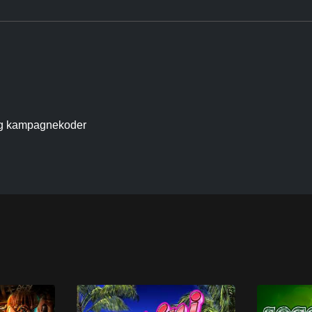
 og kampagnekoder
elmæssige indskud
ntroller og hvor meget koster de?