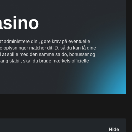
asino
at administrere din , gøre krav på eventuelle
ine oplysninger matcher dit ID, så du kan få dine
med at spille med den samme saldo, bonusser og
ang stabil, skal du bruge mærkets officielle
Hide