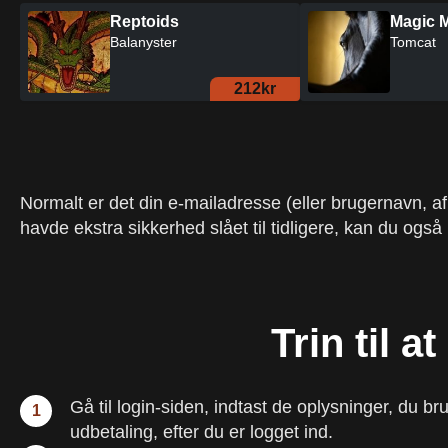
Reptoids
Magic 
Balanyster
Tomcat
212kr
Normalt er det din e-mailadresse (eller brugernavn, af
havde ekstra sikkerhed slået til tidligere, kan du ogs
Trin til 
Gå til login-siden, indtast de oplysninger, du br
udbetaling, efter du er logget ind.