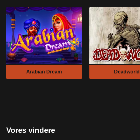
Arabian Dream
Deadworld
Vores vindere