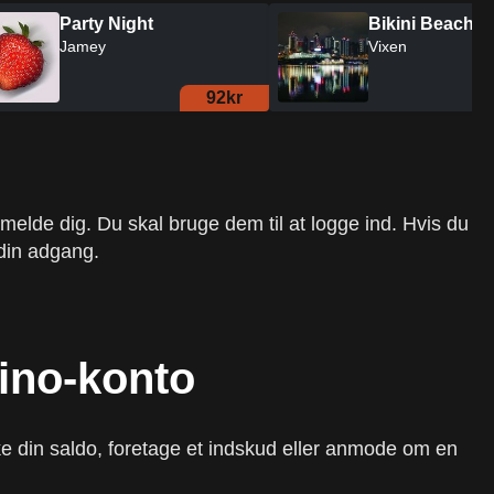
Party Night
Bikini Beach H
Jamey
Vixen
92kr
lmelde dig. Du skal bruge dem til at logge ind. Hvis du
 din adgang.
sino-konto
jekke din saldo, foretage et indskud eller anmode om en