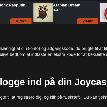
Monk Rasputin
Arabian Dream
Xalion
419kr
294kr
hængigt af din konto) og adgangskode, du brugte til at ti
å blive bedt om at indtaste en ekstra kode for at bekræfte
at logge ind på din Joyca
ugte til at registrere dig, og klik på "Bekræft". Du kan t