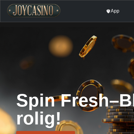
App
Spin Fresh–Bl
rolig!