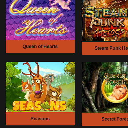
Queen of Hearts
Steam Punk He
Seasons
Secret Fore