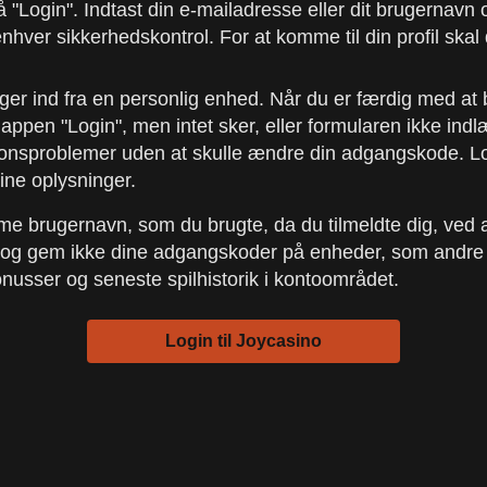
å "Login". Indtast din e-mailadresse eller dit brugernav
hver sikkerhedskontrol. For at komme til din profil skal 
gger ind fra en personlig enhed. Når du er færdig med at 
knappen "Login", men intet sker, eller formularen ikke ind
sionsproblemer uden at skulle ændre din adgangskode. L
dine oplysninger.
brugernavn, som du brugte, da du tilmeldte dig, ved at 
 og gem ikke dine adgangskoder på enheder, som andre
onusser og seneste spilhistorik i kontoområdet.
Login til Joycasino